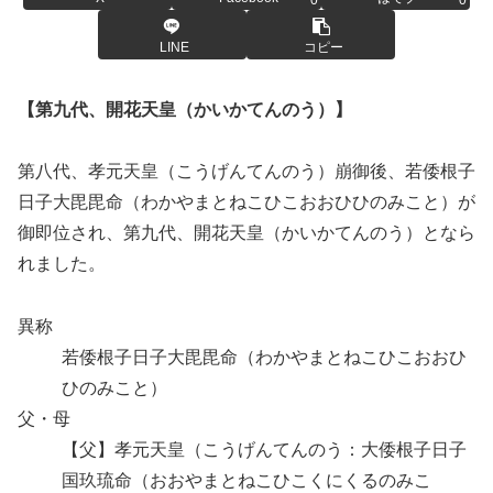
0
0
LINE
コピー
【第九代、開花天皇（かいかてんのう）】
第八代、孝元天皇（こうげんてんのう）崩御後、若倭根子
日子大毘毘命（わかやまとねこひこおおひひのみこと）が
御即位され、第九代、開花天皇（かいかてんのう）となら
れました。
異称
若倭根子日子大毘毘命（わかやまとねこひこおおひ
ひのみこと）
父・母
【父】孝元天皇（こうげんてんのう：大倭根子日子
国玖琉命（おおやまとねこひこくにくるのみこ