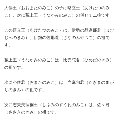
大俣王（おおまたのみこ）の子は曙立王（あけたつのみ
こ）、次に菟上王（うなかみのみこ）の併せて二柱です。
この曙立王（あけたつのみこ）は、伊勢の品遅部君（ほむ
じべのきみ）、伊勢の佐那造（さなのみやつこ）の祖で
す。
菟上王（うなかみのみこ）は、比売陀君（ひめだのきみ）
の祖です。
次に小俣君（おまたのみこ）は、当麻勾君（たぎまのまが
りのきみ）の祖です。
次に志夫美宿禰王（しぶみのすくねのみこ）は、佐々君
（ささきのきみ）の祖です。