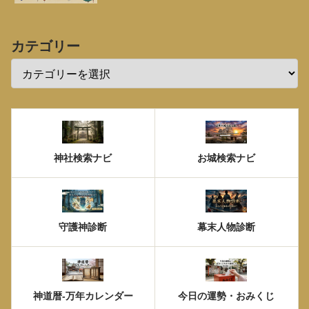
カテゴリー
神社検索ナビ
お城検索ナビ
守護神診断
幕末人物診断
神道暦-万年カレンダー
今日の運勢・おみくじ