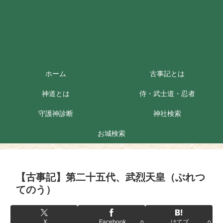
ホーム
古事記とは
神道とは
侍・武士道・忍者
守護神診断
神社検索
お城検索
【古事記】第二十五代、武烈天皇（ぶれつ
てのう）
X
Facebook
はてブ