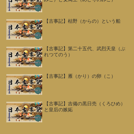
【古事記】枯野（からの）という船
【古事記】第二十五代、武烈天皇（ぶ
れつてのう）
【古事記】雁（かり）の卵（こ）
【古事記】吉備の黒日売（くろひめ）
と皇后の嫉妬