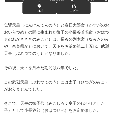
0
0
LINE
コピー
仁賢天皇（にんけんてんのう）と春日大郎女（かすがのお
おいらつめ）の間に生まれた御子の小長谷若雀命（おはつ
せのわかさざきのみこと）は、長谷の列木宮（なみきのみ
や：奈良県か）において、天下をお治め第二十五代、武烈
天皇（ぶれつてのう）となりました。
その後、天下を治めた期間は八年でした。
この武烈天皇（ぶれつてのう）には太子（ひつぎのみこ）
がおりませんでした。
そこで、天皇の御子代（みこしろ：皇子の代わりとした
子）として小長谷部（おはつせべ）をお定めました。