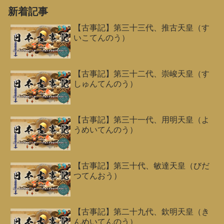
新着記事
【古事記】第三十三代、推古天皇（す
いこてんのう）
【古事記】第三十二代、崇峻天皇（す
しゅんてんのう）
【古事記】第三十一代、用明天皇（よ
うめいてんのう）
【古事記】第三十代、敏達天皇（びだ
つてんおう）
【古事記】第二十九代、欽明天皇（き
んめいてんのう）