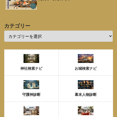
カテゴリー
神社検索ナビ
お城検索ナビ
守護神診断
幕末人物診断