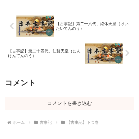
はわけのきみ）はこのように考えていま
した。「曾婆訶理（そばかり...
【古事記】第二十六代、継体天皇（けい
たいてんのう）
【古事記】第二十四代、仁賢天皇（にん
けんてんのう）
コメント
コメントを書き込む
ホーム
古事記
【古事記】下つ巻