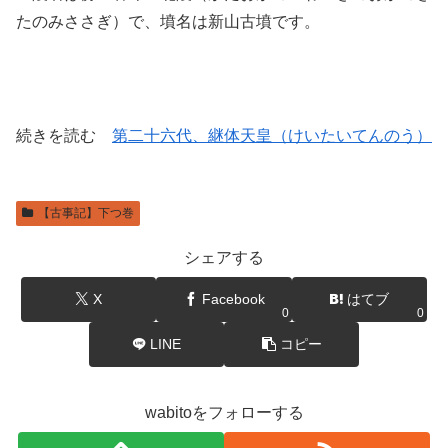
たのみささぎ）で、墳名は新山古墳です。
続きを読む
第二十六代、継体天皇（けいたいてんのう）
【古事記】下つ巻
シェアする
X
Facebook
はてブ
0
0
LINE
コピー
wabitoをフォローする