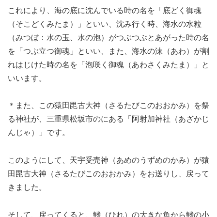
これにより、海の底に沈んでいる時の名を「底どく御魂
（そこどくみたま）」といい、沈み行く時、海水の水粒
（みつぼ：水の玉、水の泡）がつぶつぶとあがった時の名
を「つぶ立つ御魂」といい、また、海水の沫（あわ）が割
れはじけた時の名を「泡咲く御魂（あわさくみたま）」と
いいます。
＊また、この猿田毘古大神（さるたびこのおおかみ）を祭
る神社が、三重県松坂市のにある「阿射加神社（あざかじ
んじゃ）」です。
このようにして、天宇受売神（あめのうずめのかみ）が猿
田毘古大神（さるたびこのおおかみ）をお送りし、戻って
きました。
そして、戻ってくると、鰭（ひれ）の大きな魚から鰭の小