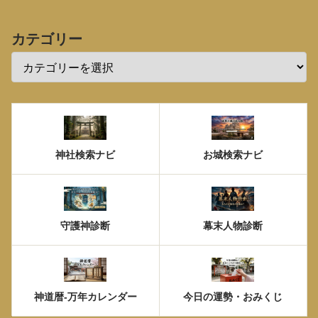
カテゴリー
神社検索ナビ
お城検索ナビ
守護神診断
幕末人物診断
神道暦-万年カレンダー
今日の運勢・おみくじ