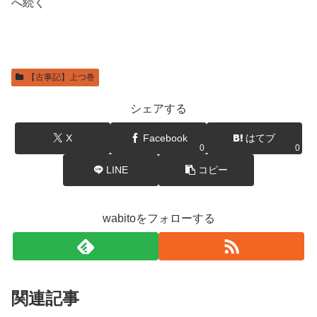
へ続く
【古事記】上つ巻
シェアする
X
Facebook
はてブ
0
0
LINE
コピー
wabitoをフォローする
関連記事