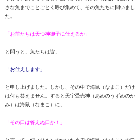
さな魚までことごとく呼び集めて、その魚たちに問いまし
た。
「お前たちは天つ神御子に仕えるか」
と問うと、魚たちは皆、
「お仕えします」
と申し上げました。しかし、その中で海鼠（なまこ）だけ
は何も答えません。すると天宇受売神（あめのうずめのか
み）は海鼠（なまこ）に、
「その口は答えぬ口か！」