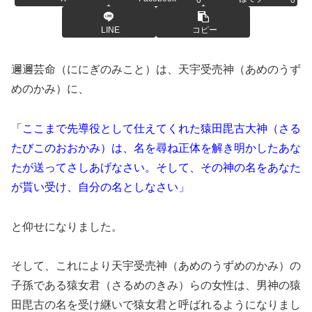
0
0
LINE
コピー
邇邇芸命（ににぎのみこと）は、天宇受売神（あめのうず
めのかみ）に、
「ここまで先導役として仕えてくれた猿田毘古大神（さる
たびこのおおかみ）は、名を尋ね正体を解き明かしたあな
たが送ってさしあげなさい。そして、その神の名をあなた
が貰い受け、自分の名としなさい」
と仰せになりました。
そして、これにより天宇受売神（あめのうずめのかみ）の
子孫である猿女君（さるめのきみ）らの女性は、男神の猿
田毘古の名を受け継いで猿女君と呼ばれるようになりまし